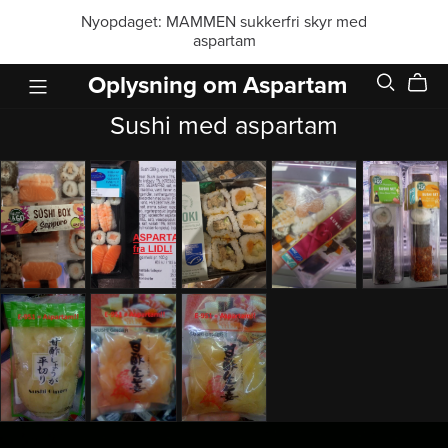
Nyopdaget: MAMMEN sukkerfri skyr med
aspartam
Oplysning om Aspartam
Sushi med aspartam