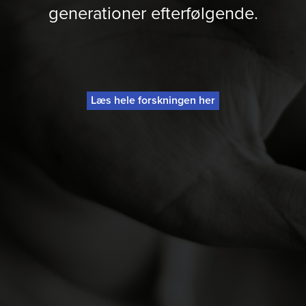
generationer efterfølgende.
Læs hele forskningen her