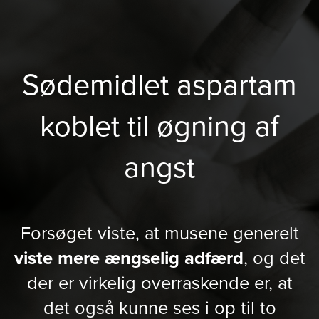
Sødemidlet aspartam
koblet til øgning af
angst
Forsøget viste, at musene generelt
viste mere ængselig adfærd
, og det
der er virkelig overraskende er, at
det også kunne ses i op til to