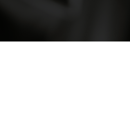
Copyright © 2026 Oplysning om Aspartam. Alle
rettigheder forbeholdes.