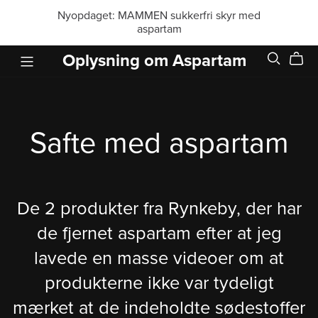
Nyopdaget: MAMMEN sukkerfri skyr med
aspartam
Oplysning om Aspartam
Safte med aspartam
De 2 produkter fra Rynkeby, der har
de fjernet aspartam efter at jeg
lavede en masse videoer om at
produkterne ikke var tydeligt
mærket at de indeholdte sødestoffer