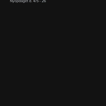
Nyopdaget d. 4/5 - 26