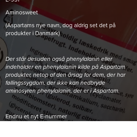
Aminosweet
(Aspartams nye navn, dog aldrig set det på
produkter i Danmark)
Der står desuden også phenylalanin eller
indeholder en phenylalanin kilde på Aspartam
produkter, netop af den årsag for dem, der har
føllingssygdom, der ikke kan nedbryde
aminosyren phenylalanin, der er i Aspartam.
Endnu et nyt E-nummer
E-962 er Aspartam-acesulfamsalt