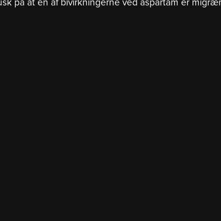
sk på at en af bivirkningerne ved aspartam er migræ