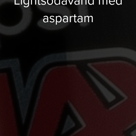
Lightsodavand med
aspartam