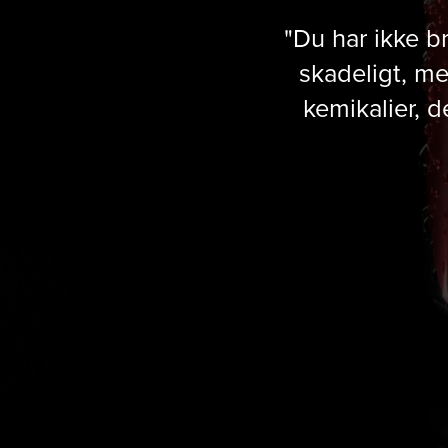
"Du har ikke b
skadeligt, me
kemikalier, 