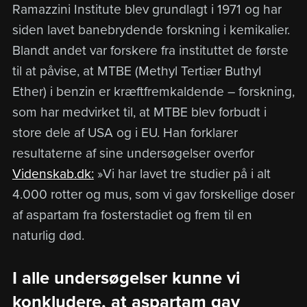
Ramazzini Institute blev grundlagt i 1971 og har
siden lavet banebrydende forskning i kemikalier.
Blandt andet var forskere fra instituttet de første
til at påvise, at MTBE (Methyl Tertiær Buthyl
Ether) i benzin er kræftfremkaldende – forskning,
som har medvirket til, at MTBE blev forbudt i
store dele af USA og i EU. Han forklarer
resultaterne af sine undersøgelser overfor
Videnskab.dk:
»Vi har lavet tre studier på i alt
4.000 rotter og mus, som vi gav forskellige doser
af aspartam fra fosterstadiet og frem til en
naturlig død.
I alle undersøgelser kunne vi
konkludere, at aspartam gav