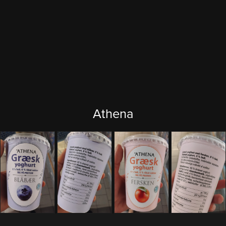
Athena