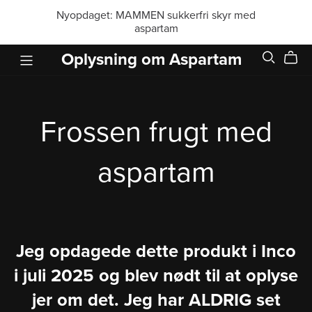
Nyopdaget: MAMMEN sukkerfri skyr med
aspartam
Oplysning om Aspartam
Frossen frugt med
aspartam
Jeg opdagede dette produkt i Inco
i juli 2025 og blev nødt til at oplyse
jer om det. Jeg har ALDRIG set