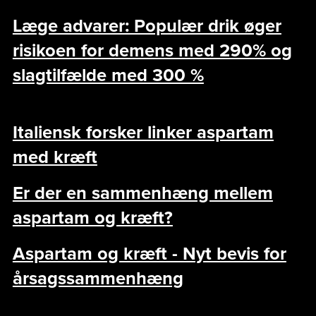
Læge advarer: Populær drik øger
risikoen for demens med 290% og
slagtilfælde med 300 %
Italiensk forsker linker aspartam
med kræft
Er der en sammenhæng mellem
aspartam og kræft?
Aspartam og kræft - Nyt bevis for
årsagssammenhæng