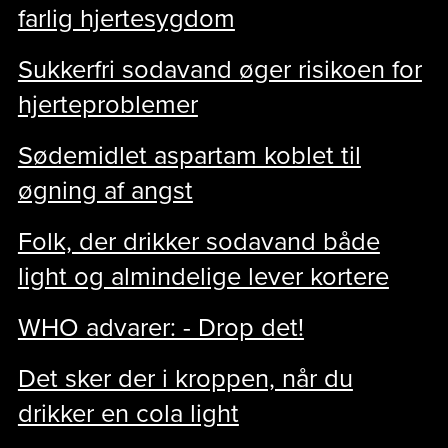
farlig hjertesygdom
Sukkerfri sodavand øger risikoen for
hjerteproblemer
Sødemidlet aspartam koblet til
øgning af angst
Folk, der drikker sodavand både
light og almindelige lever kortere
WHO advarer: - Drop det!
Det sker der i kroppen, når du
drikker en cola light