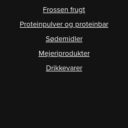
Frossen frugt
Proteinpulver og proteinbar
Sødemidler
Mejeriprodukter
Drikkevarer