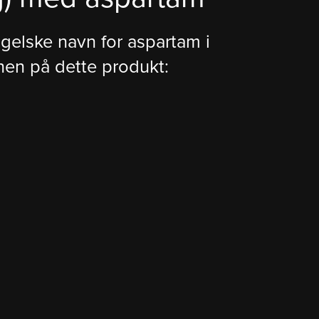
ngelske navn for aspartam i
nen på dette produkt: