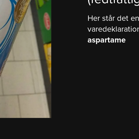
Her står det e
varedeklaratio
aspartame