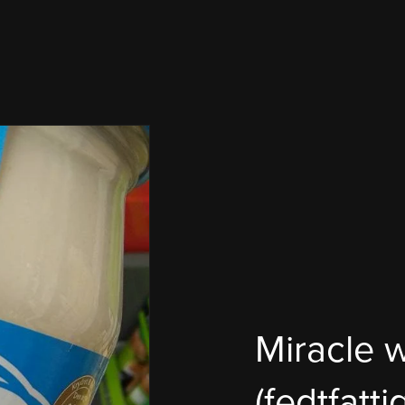
Miracle 
(fedtfatt