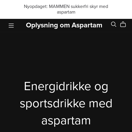
Nyopdaget: MAMMEN sukkerfri skyr med
aspartam
Oplysning om Aspartam
Energidrikke og
sportsdrikke med
aspartam