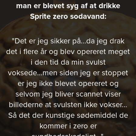
man er blevet syg af at drikke
Sprite zero sodavand:
"Det er jeg sikker på...da jeg drak
det i flere år og blev opereret meget
i den tid da min svulst
voksede...men siden jeg er stoppet
er jeg ikke blevet opereret og
selvom jeg bliver scannet viser
billederne at svulsten ikke vokser...
Så det der kunstige sødemiddel de
kommer i zero er