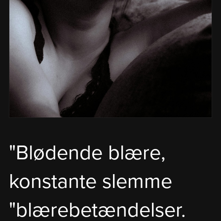
"Blødende blære,
konstante slemme
"blærebetændelser.