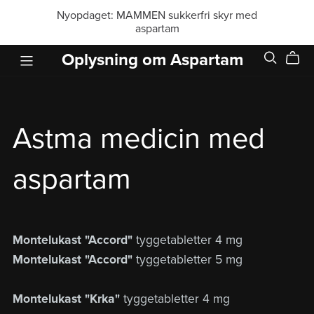
Nyopdaget: MAMMEN sukkerfri skyr med
aspartam
Oplysning om Aspartam
Astma medicin med
aspartam
Montelukast "Accord"
tyggetabletter 4 mg
Montelukast "Accord"
tyggetabletter 5 mg
Montelukast "Krka"
tyggetabletter 4 mg