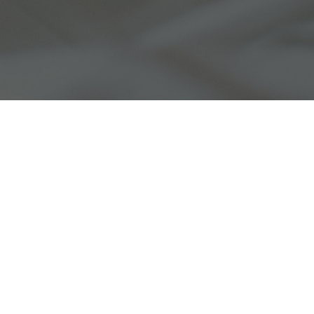
Copyright © 2026 Oplysning om Aspartam. Alle
rettigheder forbeholdes.