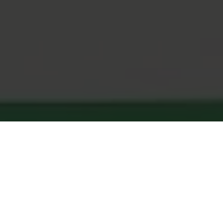
Nyopdagede i 2026